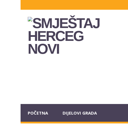
POČETNA
DIJELOVI GRADA