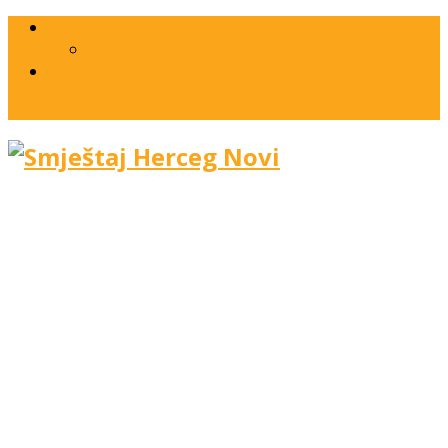
Marketing
Savjeti za izdavaoce
Kontakt