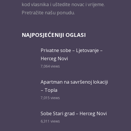
kod vlasnika i uštedite novac i vrijeme.
Pretražite našu ponudu.
NAJPOSJEĆENIJI OGLASI
Privatne sobe – Ljetovanje –
Herceg Novi
7,064
views
Apartman na savršenoj lokaciji
– Topla
7,015
views
Sobe Stari grad – Herceg Novi
6,311
views