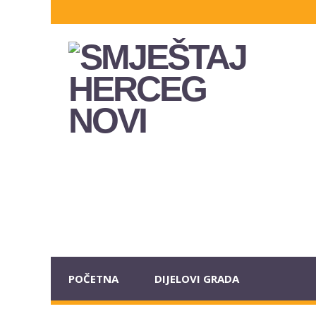
POČETNA
DIJELOVI GRADA