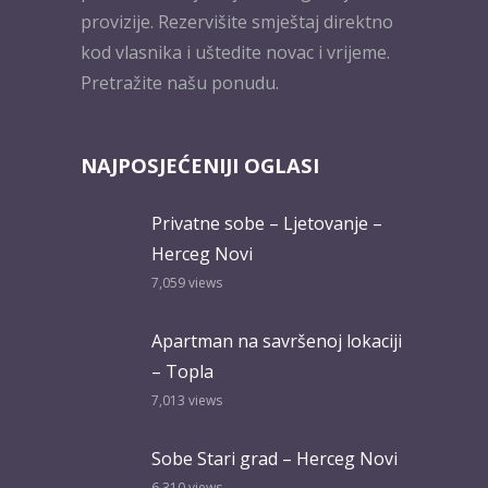
provizije. Rezervišite smještaj direktno
kod vlasnika i uštedite novac i vrijeme.
Pretražite našu ponudu.
NAJPOSJEĆENIJI OGLASI
Privatne sobe – Ljetovanje –
Herceg Novi
7,059
views
Apartman na savršenoj lokaciji
– Topla
7,013
views
Sobe Stari grad – Herceg Novi
6,310
views