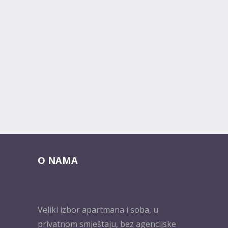
O NAMA
Veliki izbor apartmana i soba, u
privatnom smještaju, bez agencijske