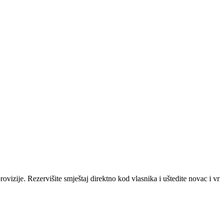
ovizije. Rezervišite smještaj direktno kod vlasnika i uštedite novac i v