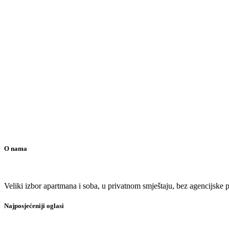
O nama
Veliki izbor apartmana i soba, u privatnom smještaju, bez agencijske pr
Najposjećeniji oglasi