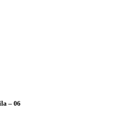
la – 06