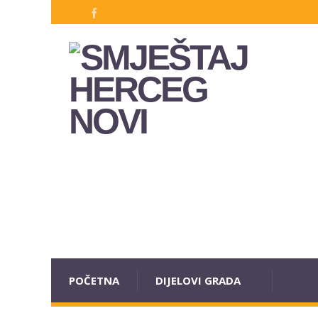
POČETNA
DIJELOVI GRADA