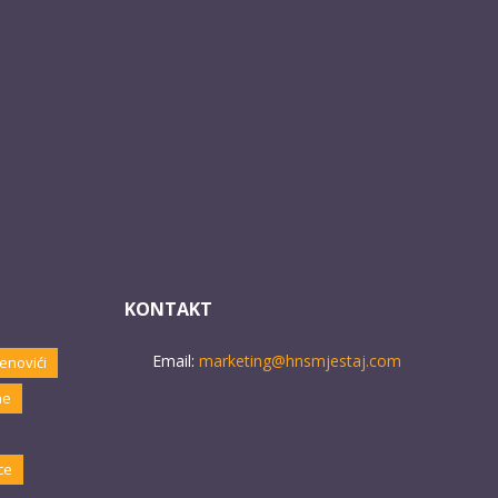
KONTAKT
Email:
marketing@hnsmjestaj.com
enovići
ne
ce