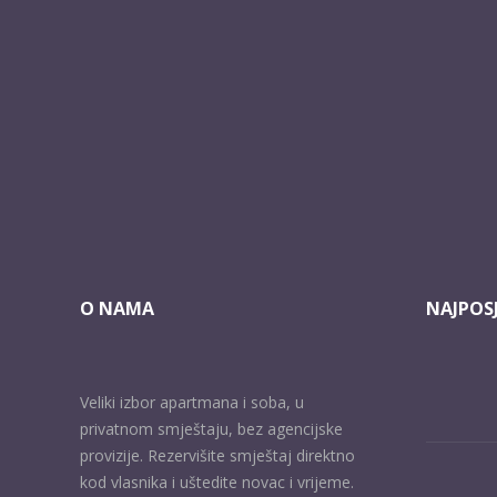
O NAMA
NAJPOSJ
Veliki izbor apartmana i soba, u
privatnom smještaju, bez agencijske
provizije. Rezervišite smještaj direktno
kod vlasnika i uštedite novac i vrijeme.