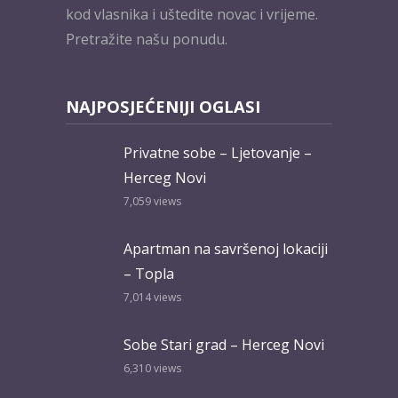
kod vlasnika i uštedite novac i vrijeme.
Pretražite našu ponudu.
NAJPOSJEĆENIJI OGLASI
Privatne sobe – Ljetovanje –
Herceg Novi
7,059
views
Apartman na savršenoj lokaciji
– Topla
7,014
views
Sobe Stari grad – Herceg Novi
6,310
views