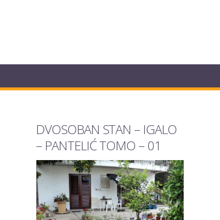
DVOSOBAN STAN – IGALO
– PANTELIĆ TOMO – 01