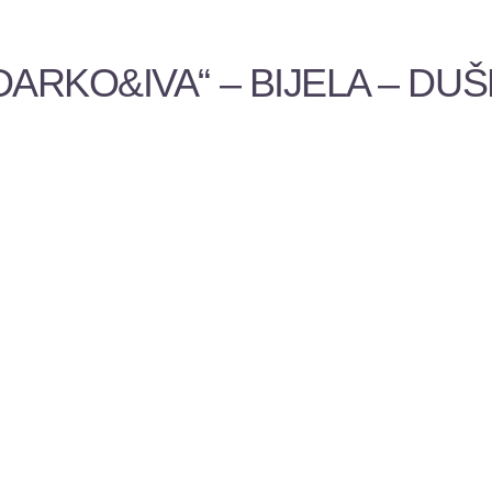
ARKO&IVA“ – BIJELA – DUŠ