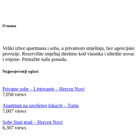
O nama
Veliki izbor apartmana i soba, u privatnom smještaju, bez agencijske
provizije. Rezervišite smještaj direktno kod vlasnika i uštedite novac
i vrijeme. Pretražite našu ponudu.
Najposjećeniji oglasi
Privatne sobe – Ljetovanje – Herceg Novi
7,058
views
Apartman na savršenoj lokaciji – Topla
7,007
views
Sobe Stari grad – Herceg Novi
6,307
views