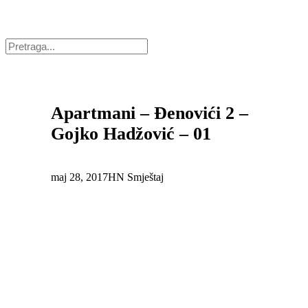
Apartmani – Đenovići 2 –
Gojko Hadžović – 01
maj 28, 2017
HN Smještaj