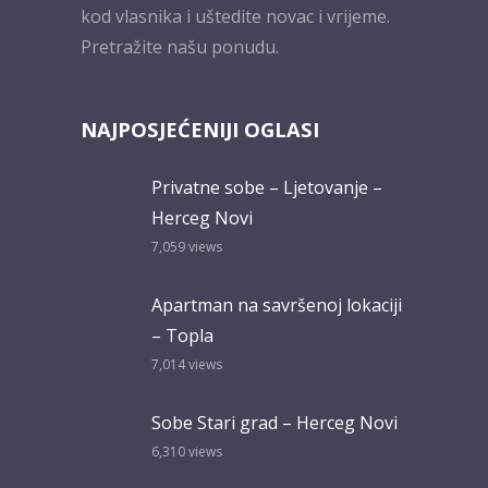
kod vlasnika i uštedite novac i vrijeme.
Pretražite našu ponudu.
NAJPOSJEĆENIJI OGLASI
Privatne sobe – Ljetovanje –
Herceg Novi
7,059
views
Apartman na savršenoj lokaciji
– Topla
7,014
views
Sobe Stari grad – Herceg Novi
6,310
views