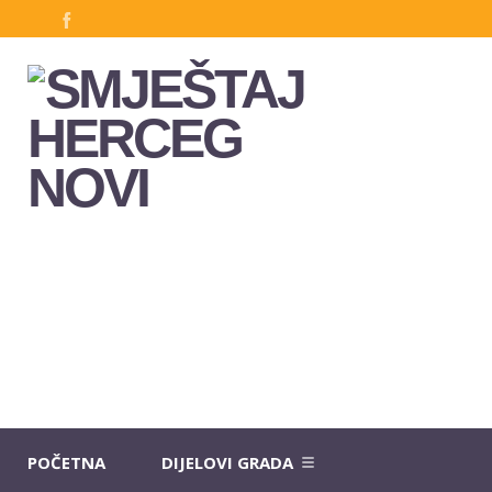
POČETNA
DIJELOVI GRADA