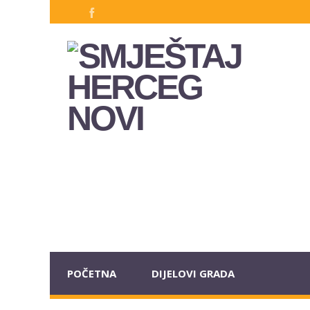
POČETNA
DIJELOVI GRADA