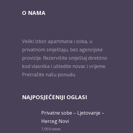
O NAMA
Veliki izbor apartmana i soba, u
privatnom smještaju, bez agencijske
provizije. Rezervišite smještaj direktno
kod vlasnika i uštedite novac i vrijeme.
Pretražite našu ponudu.
NAJPOSJEĆENIJI OGLASI
Privatne sobe – Ljetovanje –
Herceg Novi
7,059
views