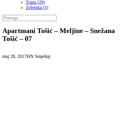
Topla (29)
Zelenika (3)
Apartmani Tošić – Meljine – Snežana
Tošić – 07
maj 28, 2017
HN Smještaj