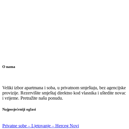
O nama
Veliki izbor apartmana i soba, u privatnom smještaju, bez agencijske
provizije. Rezervišite smještaj direktno kod vlasnika i uštedite novac
i vrijeme. Pretražite našu ponudu.
Najposjećeniji oglasi
Privatne sobe – Ljetovanje – Herceg Novi