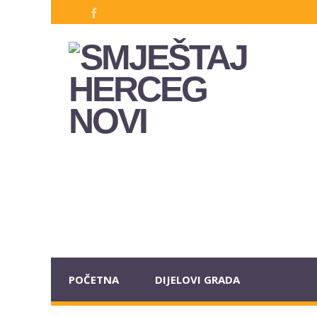
POČETNA
DIJELOVI GRADA