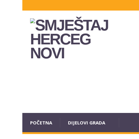
POČETNA
DIJELOVI GRADA