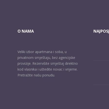
O NAMA
NAJPOSJ
Veliki izbor apartmana i soba, u
privatnom smještaju, bez agencijske
provizije. Rezervišite smještaj direktno
kod vlasnika i uštedite novac i vrijeme.
Pretražite našu ponudu.