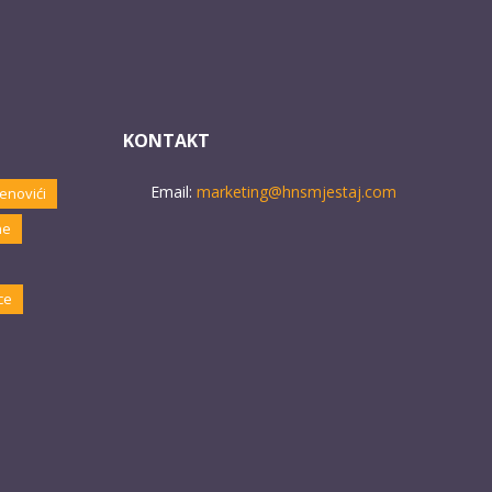
KONTAKT
Email:
marketing@hnsmjestaj.com
enovići
ne
ce