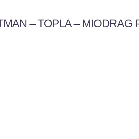
RTMAN – TOPLA – MIODRAG P