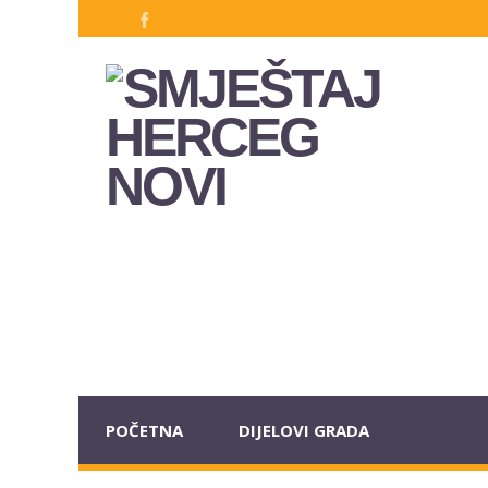
POČETNA
DIJELOVI GRADA