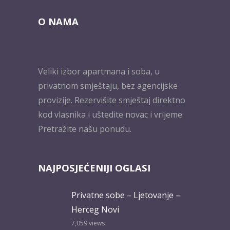
O NAMA
Veliki izbor apartmana i soba, u
privatnom smještaju, bez agencijske
provizije. Rezervišite smještaj direktno
kod vlasnika i uštedite novac i vrijeme.
Pretražite našu ponudu.
NAJPOSJEĆENIJI OGLASI
Privatne sobe – Ljetovanje –
Herceg Novi
7,059
views