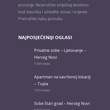
provizije. Rezervišite smještaj direktno
kod vlasnika i uštedite novac i vrijeme.
Pretražite našu ponudu.
NAJPOSJEĆENIJI OGLASI
Privatne sobe – Ljetovanje –
Herceg Novi
7,059
views
Apartman na savršenoj lokaciji
– Topla
7,014
views
Sobe Stari grad – Herceg Novi
6,310
views