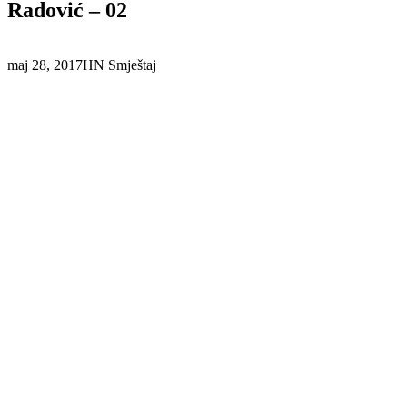
Radović – 02
maj 28, 2017
HN Smještaj