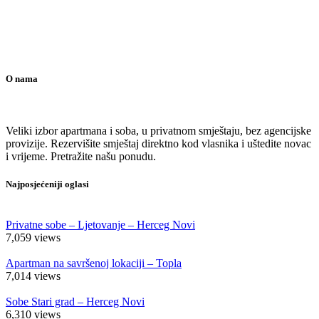
O nama
Veliki izbor apartmana i soba, u privatnom smještaju, bez agencijske
provizije. Rezervišite smještaj direktno kod vlasnika i uštedite novac
i vrijeme. Pretražite našu ponudu.
Najposjećeniji oglasi
Privatne sobe – Ljetovanje – Herceg Novi
7,059
views
Apartman na savršenoj lokaciji – Topla
7,014
views
Sobe Stari grad – Herceg Novi
6,310
views