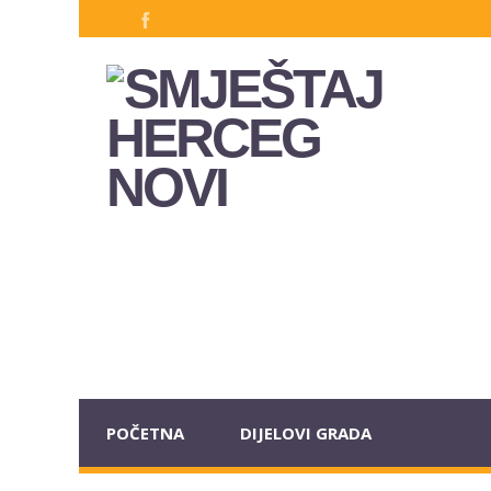
POČETNA
DIJELOVI GRADA