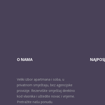
O NAMA
NAJPOSJ
Veliki izbor apartmana i soba, u
privatnom smještaju, bez agencijske
provizije. Rezervišite smještaj direktno
kod vlasnika i uštedite novac i vrijeme.
Pretražite našu ponudu.