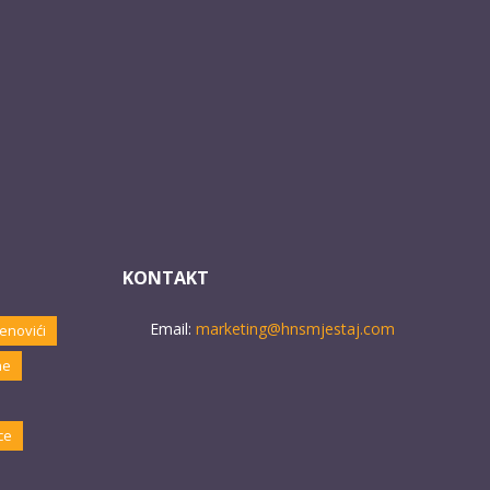
KONTAKT
Email:
marketing@hnsmjestaj.com
enovići
ne
ce