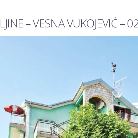
JINE – VESNA VUKOJEVIĆ – 0