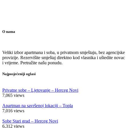
O nama
Veliki izbor apartmana i soba, u privatnom smještaju, bez agencijske
provizije. Rezervišite smještaj direktno kod vlasnika i uštedite novac
i vrijeme. Pretražite našu ponudu.
Najposjećeniji oglasi
Privatne sobe – Ljetovanje – Herceg Novi
7,065
views
Apartman na savršenoj lokaciji – Topla
7,016
views
Sobe Stari grad – Herceg Novi
6,312
views