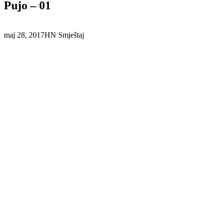
Pujo – 01
maj 28, 2017
HN Smještaj