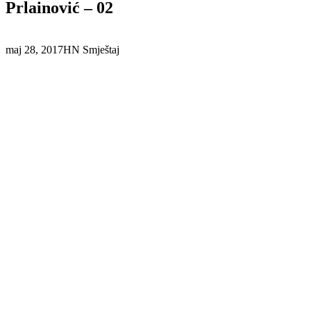
Prlainović – 02
maj 28, 2017
HN Smještaj