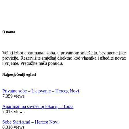
O nama
Veliki izbor apartmana i soba, u privatnom smještaju, bez agencijske
provizije. Rezervišite smještaj direktno kod vlasnika i uštedite novac
i vrijeme. Pretražite našu ponudu.
Najposjećeniji oglasi
Privatne sobe – Ljetovanje – Herceg Novi
7,059
views
Apartman na savršenoj lokaciji – Topla
7,013
views
Sobe Stari grad – Herceg Novi
6,310
views