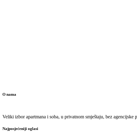
O nama
Veliki izbor apartmana i soba, u privatnom smještaju, bez agencijske pr
Najposjećeniji oglasi