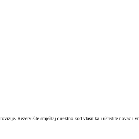
ovizije. Rezervišite smještaj direktno kod vlasnika i uštedite novac i v