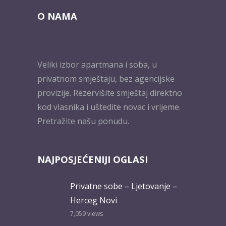
O NAMA
Veliki izbor apartmana i soba, u
privatnom smještaju, bez agencijske
provizije. Rezervišite smještaj direktno
kod vlasnika i uštedite novac i vrijeme.
Pretražite našu ponudu.
NAJPOSJEĆENIJI OGLASI
Privatne sobe – Ljetovanje –
Herceg Novi
7,059
views