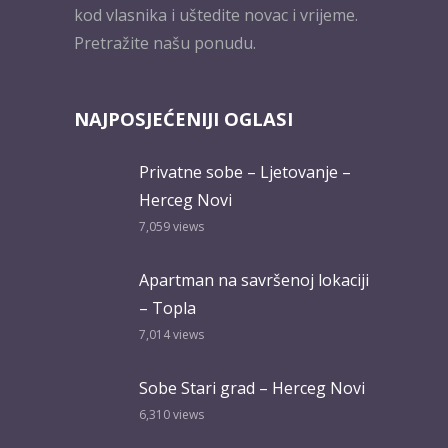
kod vlasnika i uštedite novac i vrijeme.
Pretražite našu ponudu.
NAJPOSJEĆENIJI OGLASI
Privatne sobe – Ljetovanje –
Herceg Novi
7,059
views
Apartman na savršenoj lokaciji
– Topla
7,014
views
Sobe Stari grad – Herceg Novi
6,310
views