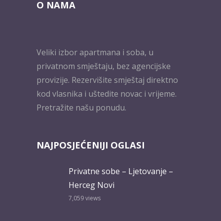
O NAMA
Veliki izbor apartmana i soba, u
privatnom smještaju, bez agencijske
provizije. Rezervišite smještaj direktno
kod vlasnika i uštedite novac i vrijeme.
Pretražite našu ponudu.
NAJPOSJEĆENIJI OGLASI
Privatne sobe – Ljetovanje –
Herceg Novi
7,059
views