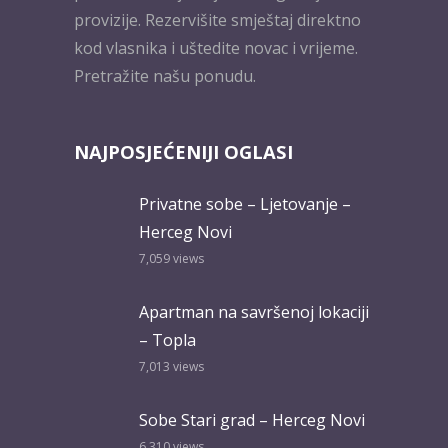
provizije. Rezervišite smještaj direktno
kod vlasnika i uštedite novac i vrijeme.
Pretražite našu ponudu.
NAJPOSJEĆENIJI OGLASI
Privatne sobe – Ljetovanje –
Herceg Novi
7,059
views
Apartman na savršenoj lokaciji
– Topla
7,013
views
Sobe Stari grad – Herceg Novi
6,310
views