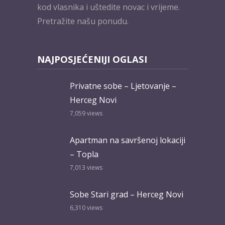
kod vlasnika i uštedite novac i vrijeme.
Pretražite našu ponudu.
NAJPOSJEĆENIJI OGLASI
Privatne sobe – Ljetovanje –
Herceg Novi
7,059
views
Apartman na savršenoj lokaciji
– Topla
7,013
views
Sobe Stari grad – Herceg Novi
6,310
views