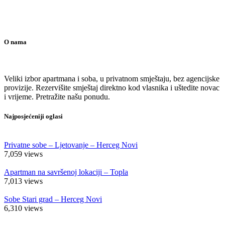
O nama
Veliki izbor apartmana i soba, u privatnom smještaju, bez agencijske
provizije. Rezervišite smještaj direktno kod vlasnika i uštedite novac
i vrijeme. Pretražite našu ponudu.
Najposjećeniji oglasi
Privatne sobe – Ljetovanje – Herceg Novi
7,059
views
Apartman na savršenoj lokaciji – Topla
7,013
views
Sobe Stari grad – Herceg Novi
6,310
views