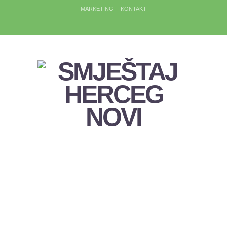
MARKETING
KONTAKT