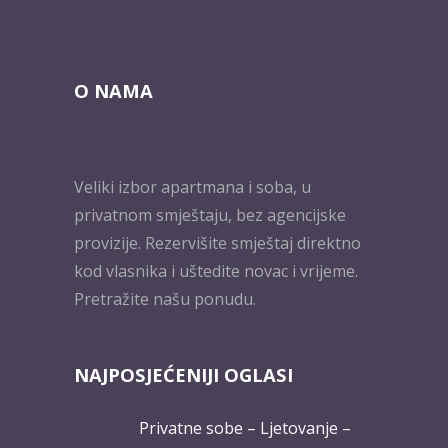
O NAMA
Veliki izbor apartmana i soba, u
privatnom smještaju, bez agencijske
provizije. Rezervišite smještaj direktno
kod vlasnika i uštedite novac i vrijeme.
Pretražite našu ponudu.
NAJPOSJEĆENIJI OGLASI
Privatne sobe – Ljetovanje –