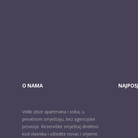
O NAMA
NAJPOSJ
Veliki izbor apartmana i soba, u
privatnom smještaju, bez agencijske
provizije. Rezervišite smještaj direktno
kod vlasnika i uštedite novac i vrijeme.