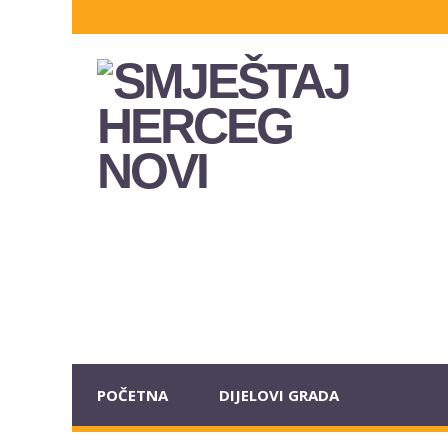
POČETNA
DIJELOVI GRADA