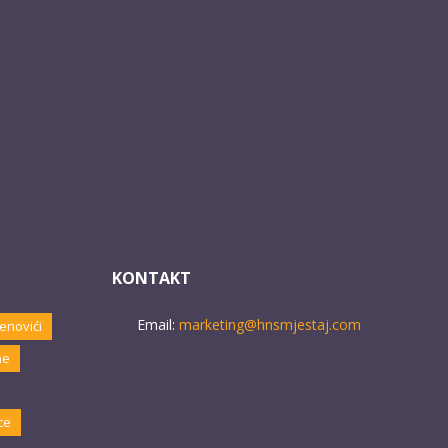
KONTAKT
Email:
marketing@hnsmjestaj.com
enovići
ne
ce