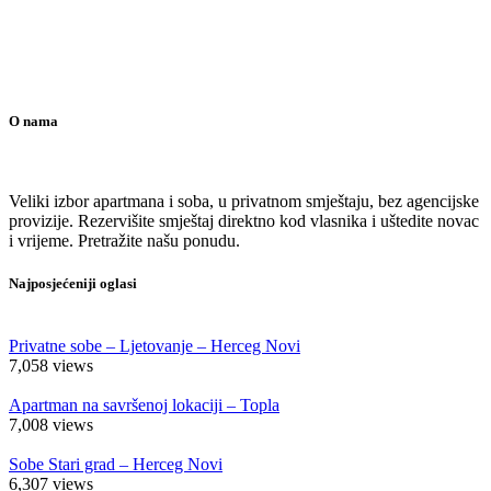
O nama
Veliki izbor apartmana i soba, u privatnom smještaju, bez agencijske
provizije. Rezervišite smještaj direktno kod vlasnika i uštedite novac
i vrijeme. Pretražite našu ponudu.
Najposjećeniji oglasi
Privatne sobe – Ljetovanje – Herceg Novi
7,058
views
Apartman na savršenoj lokaciji – Topla
7,008
views
Sobe Stari grad – Herceg Novi
6,307
views