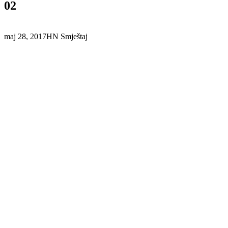
02
maj 28, 2017
HN Smještaj