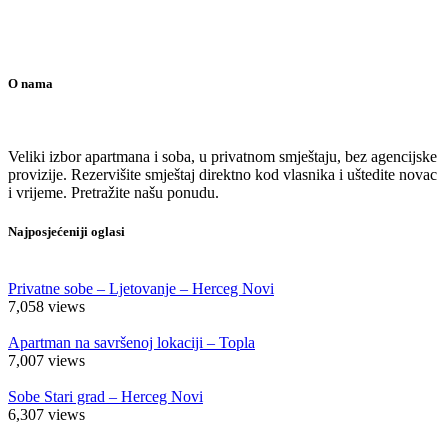
O nama
Veliki izbor apartmana i soba, u privatnom smještaju, bez agencijske
provizije. Rezervišite smještaj direktno kod vlasnika i uštedite novac
i vrijeme. Pretražite našu ponudu.
Najposjećeniji oglasi
Privatne sobe – Ljetovanje – Herceg Novi
7,058
views
Apartman na savršenoj lokaciji – Topla
7,007
views
Sobe Stari grad – Herceg Novi
6,307
views