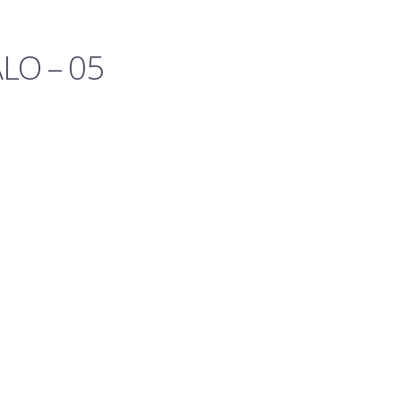
LO – 05