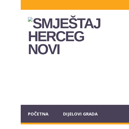
POČETNA
DIJELOVI GRADA