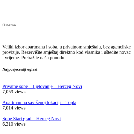
O nama
Veliki izbor apartmana i soba, u privatnom smještaju, bez agencijske
provizije. Rezervišite smještaj direktno kod vlasnika i uštedite novac
i vrijeme. Pretražite našu ponudu.
Najposjećeniji oglasi
Privatne sobe – Ljetovanje – Herceg Novi
7,059
views
Apartman na savršenoj lokaciji – Topla
7,014
views
Sobe Stari grad – Herceg Novi
6,310
views